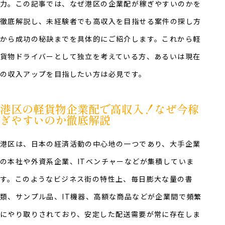
力。この記事では、なぜ港区の企業配が稼ぎやすいのかを
徹底解説し、未経験者でも高収入を目指せる案件の探し方
から成功の秘訣までを具体的にご紹介します。これから軽
貨物ドライバーとして独立を考えている方、あるいは現在
の収入アップを目指したい方は必見です。
港区の軽貨物企業配で高収入！なぜ今稼
ぎやすいのか徹底解説
港区は、日本の経済活動の中心地の一つであり、大手企業
の本社や外資系企業、ITベンチャーなどが集積していま
す。このようなビジネス街の特性上、毎日膨大な量の書
類、サンプル品、IT機器、高額な商品などが企業間で頻繁
にやり取りされており、安定した配送需要が常に存在しま