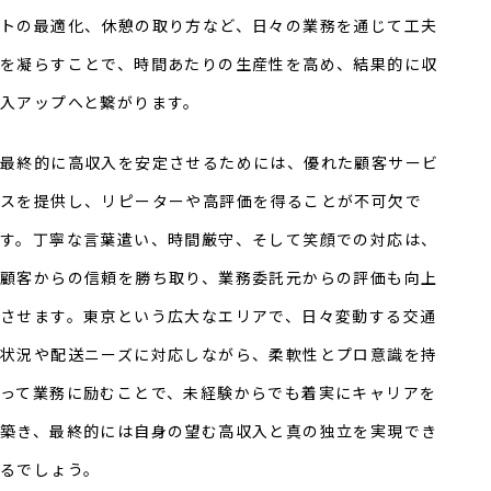
トの最適化、休憩の取り方など、日々の業務を通じて工夫
を凝らすことで、時間あたりの生産性を高め、結果的に収
入アップへと繋がります。
最終的に高収入を安定させるためには、優れた顧客サービ
スを提供し、リピーターや高評価を得ることが不可欠で
す。丁寧な言葉遣い、時間厳守、そして笑顔での対応は、
顧客からの信頼を勝ち取り、業務委託元からの評価も向上
させます。東京という広大なエリアで、日々変動する交通
状況や配送ニーズに対応しながら、柔軟性とプロ意識を持
って業務に励むことで、未経験からでも着実にキャリアを
築き、最終的には自身の望む高収入と真の独立を実現でき
るでしょう。