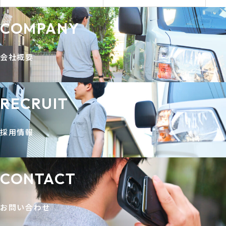
稼げる
を叶える最新
COMPANY
求人情報ガイ
ド
会社概要
RECRUIT
採用情報
CONTACT
お問い合わせ