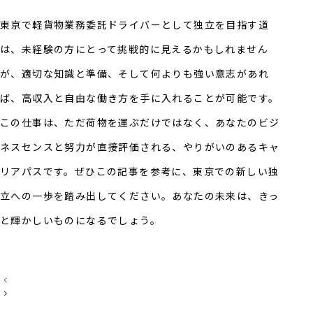
東京で軽貨物業務委託ドライバーとして独立を目指す道
は、未経験の方にとって挑戦的に見えるかもしれません
が、適切な知識と準備、そして何よりも強い意志があれ
ば、高収入と自由な働き方を手に入れることが可能です。
この仕事は、ただ荷物を運ぶだけではなく、あなたのビジ
ネスセンスと努力が直接評価される、やりがいのあるキャ
リアパスです。ぜひこの記事を参考に、東京での新しい独
立への一歩を踏み出してください。あなたの未来は、きっ
と輝かしいものになるでしょう。
投
稿
ナ
ビ