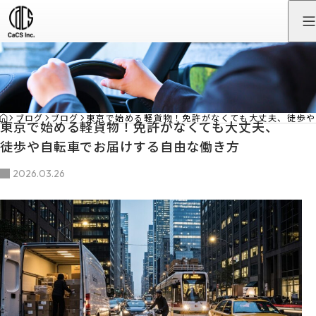
HOME
ブログ
ブログ
東京で始める軽貨物！免許がなくても大丈夫、徒歩
東京で始める軽貨物！免許がなくても大丈夫、
徒歩や自転車でお届けする自由な働き方
2026.03.26