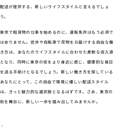
配送が提供する、新しいライフスタイルと言えるでしょ
う。
東京で軽貨物の仕事を始めるのに、運転免許はもう必須で
はありません。徒歩や自転車で荷物をお届けする自由な働
き方は、あなたのライフスタイルに合わせた柔軟な収入源
となり、同時に東京の街をより身近に感じ、健康的な毎日
を送る手助けとなるでしょう。新しい働き方を探している
あなたにとって、この自由で環境に優しい配送スタイル
は、きっと魅力的な選択肢となるはずです。さあ、東京の
街を舞台に、新しい一歩を踏み出してみませんか。
投