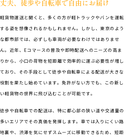
丈夫、徒歩や自転車で自由にお届け
軽貨物運送と聞くと、多くの方が軽トラックやバンを運転
する姿を想像されるかもしれません。しかし、東京のよう
な都市部では、必ずしも車両が必要なわけではありませ
ん。近年、Eコマースの普及や即時配送へのニーズの高ま
りから、小口の荷物を短距離で効率的に運ぶ必要性が増し
ており、その手段として徒歩や自転車による配送が大きな
役割を果たし始めています。免許がない方でも、この新し
い軽貨物の世界に飛び込むことが可能です。
徒歩や自転車での配送は、特に都心部の狭い道や交通量の
多いエリアでその真価を発揮します。車では入りにくい路
地裏や、渋滞を気にせずスムーズに移動できるため、短距